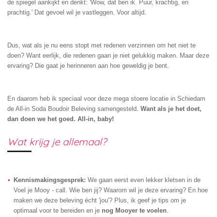
de spiegel aankijkt en denkt: 'Wow, dat ben ik. Puur, krachtig, en
prachtig.' Dat gevoel wil je vastleggen. Voor altijd.
Dus, wat als je nu eens stopt met redenen verzinnen om het niet te
doen? Want eerlijk, die redenen gaan je niet gelukkig maken. Maar deze
ervaring? Die gaat je herinneren aan hoe geweldig je bent.
En daarom heb ik speciaal voor deze mega stoere locatie in Schiedam
de All-in Soda Boudoir Beleving samengesteld.
Want als je het doet,
dan doen we het goed. All-in, baby!
Wat krijg je allemaal?
Kennismakingsgesprek:
We gaan eerst even lekker kletsen in de
Voel je Mooy - call. Wie ben jij? Waarom wil je deze ervaring? En hoe
maken we deze beleving écht 'jou'? Plus, ik geef je tips om je
optimaal voor te bereiden en je
nog Mooyer te voelen
.