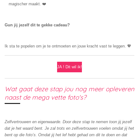
magischer maakt. ❤️
Gun jij jezelf dit te gekke cadeau?
Ik sta te popelen om je te ontmoeten en jouw kracht vast te leggen. 💖
JA ! Dit wil ik!
Wat gaat deze stap jou nog meer opleveren
naast de mega vette foto's?
Zelfvertrouwen en eigenwaarde. Door deze stap te nemen toon jij jezelf
dat je het waard bent. Je zal trots en zelfvertrouwen voelen omdat jij het
bent op die foto’s. Omdat jij het lef hebt gehad om dit te doen en dat