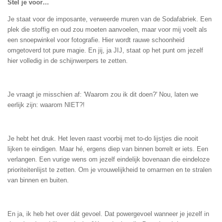
Stel je voor…
Je staat voor de imposante, verweerde muren van de Sodafabriek. Een
plek die stoffig en oud zou moeten aanvoelen, maar voor mij voelt als
een snoepwinkel voor fotografie. Hier wordt rauwe schoonheid
omgetoverd tot pure magie. En jij, ja JIJ, staat op het punt om jezelf
hier volledig in de schijnwerpers te zetten.
Je vraagt je misschien af: 'Waarom zou ik dit doen?' Nou, laten we
eerlijk zijn: waarom NIET?!
Je hebt het druk. Het leven raast voorbij met to-do lijstjes die nooit
lijken te eindigen. Maar hé, ergens diep van binnen borrelt er iets. Een
verlangen. Een vurige wens om jezelf eindelijk bovenaan die eindeloze
prioriteitenlijst te zetten. Om je vrouwelijkheid te omarmen en te stralen
van binnen en buiten.
En ja, ik heb het over dát gevoel. Dat powergevoel wanneer je jezelf in