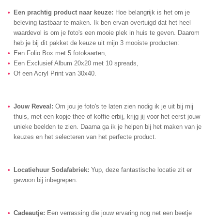
Een prachtig product naar keuze:
Hoe belangrijk is het om je
beleving tastbaar te maken. Ik ben ervan overtuigd dat het heel
waardevol is om je foto's een mooie plek in huis te geven. Daarom
heb je bij dit pakket de keuze uit mijn 3 mooiste producten:
Een Folio Box met 5 fotokaarten,
Een Exclusief Album 20x20 met 10 spreads,
Of een Acryl Print van 30x40.
Jouw Reveal:
Om jou je foto's te laten zien nodig ik je uit bij mij
thuis, met een kopje thee of koffie erbij, krijg jij voor het eerst jouw
unieke beelden te zien. Daarna ga ik je helpen bij het maken van je
keuzes en het selecteren van het perfecte product.
Locatiehuur Sodafabriek:
Yup, deze fantastische locatie zit er
gewoon bij inbegrepen.
Cadeautje:
Een verrassing die jouw ervaring nog net een beetje