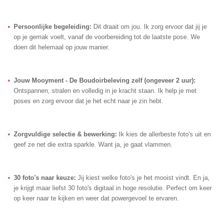
Persoonlijke begeleiding:
Dit draait om jou. Ik zorg ervoor dat jij je
op je gemak voelt, vanaf de voorbereiding tot de laatste pose. We
doen dit helemaal op jouw manier.
Jouw Mooyment - De Boudoirbeleving zelf (ongeveer 2 uur):
Ontspannen, stralen en volledig in je kracht staan. Ik help je met
poses en zorg ervoor dat je het echt naar je zin hebt.
Zorgvuldige selectie & bewerking:
Ik kies de allerbeste foto's uit en
geef ze net die extra sparkle. Want ja, je gaat vlammen.
30 foto's naar keuze:
Jij kiest welke foto's je het mooist vindt. En ja,
je krijgt maar liefst 30 foto's digitaal in hoge resolutie. Perfect om keer
op keer naar te kijken en weer dat powergevoel te ervaren.