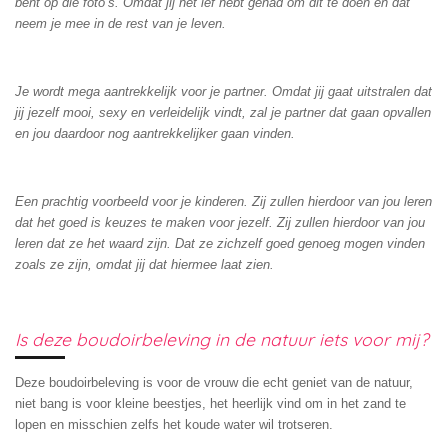
bent op die foto’s. Omdat jij het lef hebt gehad om dit te doen en dat
neem je mee in de rest van je leven.
Je wordt mega aantrekkelijk voor je partner. Omdat jij gaat uitstralen dat
jij jezelf mooi, sexy en verleidelijk vindt, zal je partner dat gaan opvallen
en jou daardoor nog aantrekkelijker gaan vinden.
Een prachtig voorbeeld voor je kinderen. Zij zullen hierdoor van jou leren
dat het goed is keuzes te maken voor jezelf. Zij zullen hierdoor van jou
leren dat ze het waard zijn. Dat ze zichzelf goed genoeg mogen vinden
zoals ze zijn, omdat jij dat hiermee laat zien.
Is deze boudoirbeleving in de natuur iets voor mij?
Deze boudoirbeleving is voor de vrouw die echt geniet van de natuur,
niet bang is voor kleine beestjes, het heerlijk vind om in het zand te
lopen en misschien zelfs het koude water wil trotseren.