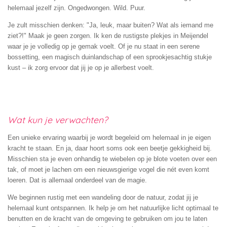
helemaal jezelf zijn. Ongedwongen. Wild. Puur.
Je zult misschien denken: "Ja, leuk, maar buiten? Wat als iemand me
ziet?!" Maak je geen zorgen. Ik ken de rustigste plekjes in Meijendel
waar je je volledig op je gemak voelt. Of je nu staat in een serene
bossetting, een magisch duinlandschap of een sprookjesachtig stukje
kust – ik zorg ervoor dat jij je op je allerbest voelt.
Wat kun je verwachten?
Een unieke ervaring waarbij je wordt begeleid om helemaal in je eigen
kracht te staan. En ja, daar hoort soms ook een beetje gekkigheid bij.
Misschien sta je even onhandig te wiebelen op je blote voeten over een
tak, of moet je lachen om een nieuwsgierige vogel die nét even komt
loeren. Dat is allemaal onderdeel van de magie.
We beginnen rustig met een wandeling door de natuur, zodat jij je
helemaal kunt ontspannen. Ik help je om het natuurlijke licht optimaal te
benutten en de kracht van de omgeving te gebruiken om jou te laten