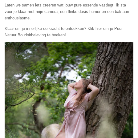
Laten we samen iets creëren wat jouw pure essentie vastlegt. Ik sta
voor je klaar met mijn camera, een flinke dosis humor en een bak aan
enthousiasme.
Klaar om je innerlijke oerkracht te ontdekken? Klik hier om je Puur
Natuur Boudoirbeleving te boeken!