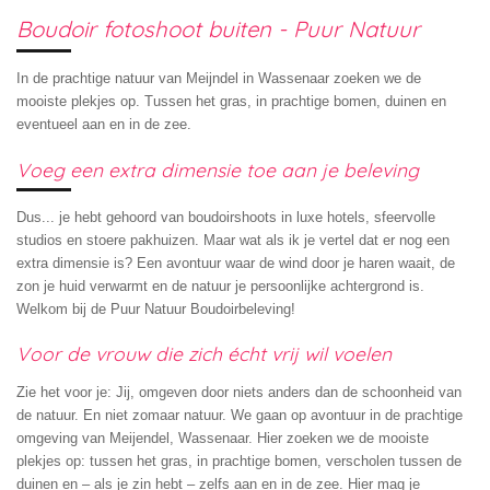
Boudoir fotoshoot buiten - Puur Natuur
In de prachtige natuur van Meijndel in Wassenaar zoeken we de
mooiste plekjes op. Tussen het gras, in prachtige bomen, duinen en
eventueel aan en in de zee.
Voeg een extra dimensie toe aan je beleving
Dus... je hebt gehoord van boudoirshoots in luxe hotels, sfeervolle
studios en stoere pakhuizen. Maar wat als ik je vertel dat er nog een
extra dimensie is? Een avontuur waar de wind door je haren waait, de
zon je huid verwarmt en de natuur je persoonlijke achtergrond is.
Welkom bij de Puur Natuur Boudoirbeleving!
Voor de vrouw die zich écht vrij wil voelen
Zie het voor je: Jij, omgeven door niets anders dan de schoonheid van
de natuur. En niet zomaar natuur. We gaan op avontuur in de prachtige
omgeving van Meijendel, Wassenaar. Hier zoeken we de mooiste
plekjes op: tussen het gras, in prachtige bomen, verscholen tussen de
duinen en – als je zin hebt – zelfs aan en in de zee. Hier mag je