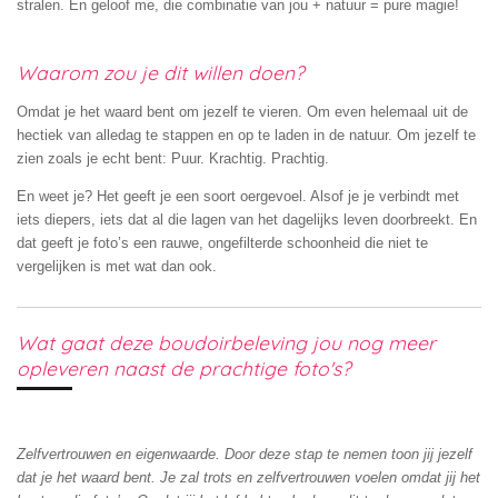
stralen. En geloof me, die combinatie van jou + natuur = pure magie!
Waarom zou je dit willen doen?
Omdat je het waard bent om jezelf te vieren. Om even helemaal uit de
hectiek van alledag te stappen en op te laden in de natuur. Om jezelf te
zien zoals je echt bent: Puur. Krachtig. Prachtig.
En weet je? Het geeft je een soort oergevoel. Alsof je je verbindt met
iets diepers, iets dat al die lagen van het dagelijks leven doorbreekt. En
dat geeft je foto’s een rauwe, ongefilterde schoonheid die niet te
vergelijken is met wat dan ook.
Wat gaat deze boudoirbeleving jou nog meer
opleveren naast de prachtige foto's?
Zelfvertrouwen en eigenwaarde. Door deze stap te nemen toon jij jezelf
dat je het waard bent. Je zal trots en zelfvertrouwen voelen omdat jij het