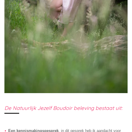
De Natuurlijk Jezelf Boudoir beleving bestaat uit:
Een kennismakingsgesprek
, in dit gesprek heb ik aandacht voor