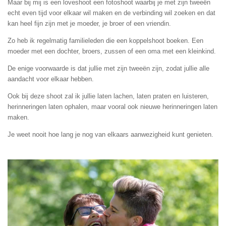
Maar bij mij is een loveshoot een fotoshoot waarbij je met zijn tweeën
echt even tijd voor elkaar wil maken en de verbinding wil zoeken en dat
kan heel fijn zijn met je moeder, je broer of een vriendin.
Zo heb ik regelmatig familieleden die een koppelshoot boeken. Een
moeder met een dochter, broers, zussen of een oma met een kleinkind.
De enige voorwaarde is dat jullie met zijn tweeën zijn, zodat jullie alle
aandacht voor elkaar hebben.
Ook bij deze shoot zal ik jullie laten lachen, laten praten en luisteren,
herinneringen laten ophalen, maar vooral ook nieuwe herinneringen laten
maken.
Je weet nooit hoe lang je nog van elkaars aanwezigheid kunt genieten.