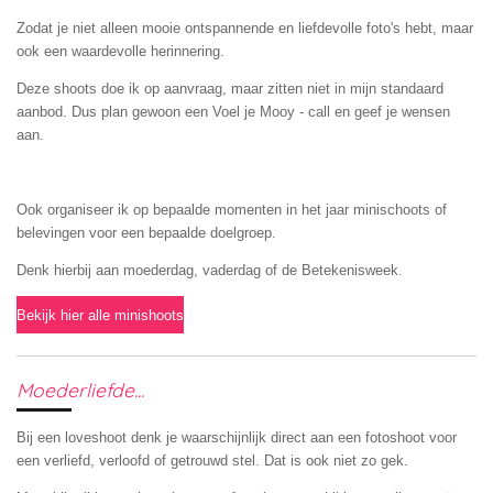
Zodat je niet alleen mooie ontspannende en liefdevolle foto's hebt, maar
ook een waardevolle herinnering.
Deze shoots doe ik op aanvraag, maar zitten niet in mijn standaard
aanbod. Dus plan gewoon een Voel je Mooy - call en geef je wensen
aan.
Ook organiseer ik op bepaalde momenten in het jaar minischoots of
belevingen voor een bepaalde doelgroep.
Denk hierbij aan moederdag, vaderdag of de Betekenisweek.
Bekijk hier alle minishoots
Moederliefde...
Bij een loveshoot denk je waarschijnlijk direct aan een fotoshoot voor
een verliefd, verloofd of getrouwd stel. Dat is ook niet zo gek.