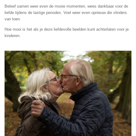
Beleef samen weer even de mooie momenten, wees dankbaar voor de
liefde tijdens de lastige periodes. Voel weer even opnieuw die vlinders
van toen.
Hoe mooi is het als je deze liefdevolle beelden kunt achterlaten voor je
kinderen.