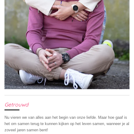
Getrouwd
Nu vieren we van alles aan het begin van onze liefde. Maar hoe gaaf is
het om samen terug te kunnen kijken op het leven samen, wanneer je al
zoveel jaren samen bent!