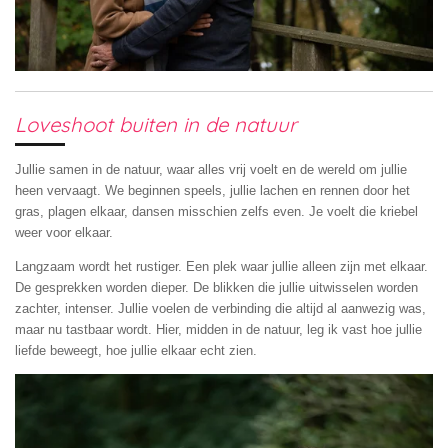
Loveshoot buiten in de natuur
Jullie samen in de natuur, waar alles vrij voelt en de wereld om jullie
heen vervaagt. We beginnen speels, jullie lachen en rennen door het
gras, plagen elkaar, dansen misschien zelfs even. Je voelt die kriebel
weer voor elkaar.
Langzaam wordt het rustiger. Een plek waar jullie alleen zijn met elkaar.
De gesprekken worden dieper. De blikken die jullie uitwisselen worden
zachter, intenser. Jullie voelen de verbinding die altijd al aanwezig was,
maar nu tastbaar wordt. Hier, midden in de natuur, leg ik vast hoe jullie
liefde beweegt, hoe jullie elkaar echt zien.