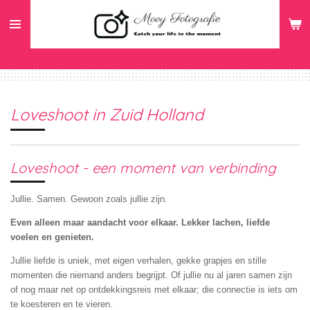
Ga
direct
naar
de
hoofdinhoud
Loveshoot in Zuid Holland
Loveshoot - een moment van verbinding
Jullie. Samen. Gewoon zoals jullie zijn.
Even alleen maar aandacht voor elkaar. Lekker lachen, liefde
voelen en genieten.
Jullie liefde is uniek, met eigen verhalen, gekke grapjes en stille
momenten die niemand anders begrijpt. Of jullie nu al jaren samen zijn
of nog maar net op ontdekkingsreis met elkaar; die connectie is iets om
te koesteren en te vieren.