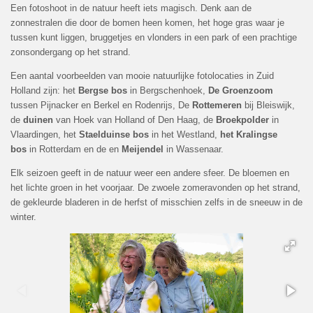
Een fotoshoot in de natuur heeft iets magisch. Denk aan de
zonnestralen die door de bomen heen komen, het hoge gras waar je
tussen kunt liggen, bruggetjes en vlonders in een park of een prachtige
zonsondergang op het strand.
Een aantal voorbeelden van mooie natuurlijke fotolocaties in Zuid
Holland zijn: het
Bergse bos
in Bergschenhoek,
De Groenzoom
tussen Pijnacker en Berkel en Rodenrijs, De
Rottemeren
bij Bleiswijk,
de
duinen
van Hoek van Holland of Den Haag, de
Broekpolder
in
Vlaardingen, het
Staelduinse bos
in het Westland,
het Kralingse
bos
in Rotterdam en de en
Meijendel
in Wassenaar.
Elk seizoen geeft in de natuur weer een andere sfeer. De bloemen en
het lichte groen in het voorjaar. De zwoele zomeravonden op het strand,
de gekleurde bladeren in de herfst of misschien zelfs in de sneeuw in de
winter.