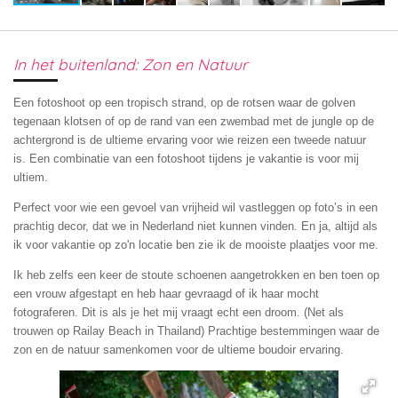
In het buitenland: Zon en Natuur
Een fotoshoot op een tropisch strand, op de rotsen waar de golven
tegenaan klotsen of op de rand van een zwembad met de jungle op de
achtergrond is de ultieme ervaring voor wie reizen een tweede natuur
is.
Een combinatie van een fotoshoot tijdens je vakantie is voor mij
ultiem.
Perfect voor wie een gevoel van vrijheid wil vastleggen op foto’s in een
prachtig decor, dat we in Nederland niet kunnen vinden. En ja, altijd als
ik voor vakantie op zo'n locatie ben zie ik de mooiste plaatjes voor me.
Ik heb zelfs een keer de stoute schoenen aangetrokken en ben toen op
een vrouw afgestapt en heb haar gevraagd of ik haar mocht
fotograferen. Dit is als je het mij vraagt echt een droom. (Net als
trouwen op Railay Beach in Thailand) Prachtige bestemmingen waar de
zon en de natuur samenkomen voor de ultieme boudoir ervaring.