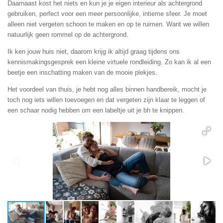
Daarnaast kost het niets en kun je je eigen interieur als achtergrond
gebruiken, perfect voor een meer persoonlijke, intieme sfeer. Je moet
alleen niet vergeten schoon te maken en op te ruimen. Want we willen
natuurlijk geen rommel op de achtergrond.
Ik ken jouw huis niet, daarom krijg ik altijd graag tijdens ons
kennismakingsgesprek een kleine virtuele rondleiding. Zo kan ik al een
beetje een inschatting maken van de mooie plekjes.
Het voordeel van thuis, je hebt nog alles binnen handbereik, mocht je
toch nog iets willen toevoegen en dat vergeten zijn klaar te leggen of
een schaar nodig hebben om een labeltje uit je bh te knippen.