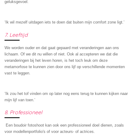
geluksgevoel.
‘Ik wil mezelf uitdagen iets te doen dat buiten mijn comfort zone ligt.’
7. Leeftijd
We worden ouder en dat gaat gepaard met veranderingen aan ons
lichaam. Of we dit nu willen of niet. Ook al accepteren we dat die
veranderingen bij het leven horen, is het toch leuk om deze
metamorfose te kunnen zien door ons lijf op verschillende momenten
vast te leggen.
‘Ik zou het tof vinden om op later nog eens terug te kunnen kijken naar
mijn lijf van toen.’
8. Professioneel
Een boudoir fotoshoot kan ook een professioneel doel dienen, zoals
voor modellenportfolio's of voor acteurs- of actrices.