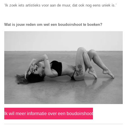
‘Ik zoek iets artistieks voor aan de muur, dat ook nog eens uniek is.’
Wat is jouw reden om wel een boudoirshoot te boeken?
Ik wil meer informatie over een boudoirshoot