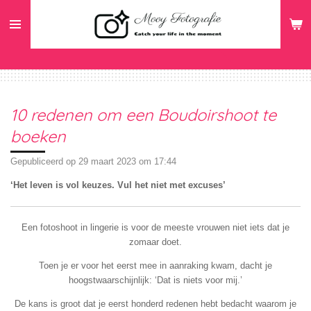
Ga
direct
naar
de
hoofdinhoud
10 redenen om een Boudoirshoot te
boeken
Gepubliceerd op 29 maart 2023 om 17:44
‘Het leven is vol keuzes.
Vul het niet met excuses’
Een fotoshoot in lingerie is voor de meeste vrouwen niet iets dat je
zomaar doet.
Toen je er voor het eerst mee in aanraking kwam, dacht je
hoogstwaarschijnlijk: ‘Dat is niets voor mij.’
De kans is groot dat je eerst honderd redenen hebt bedacht waarom je