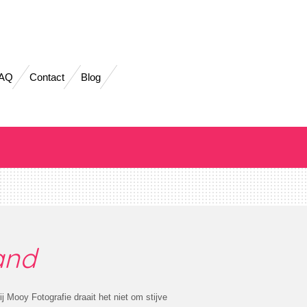
AQ
Contact
Blog
and
 Mooy Fotografie draait het niet om stijve