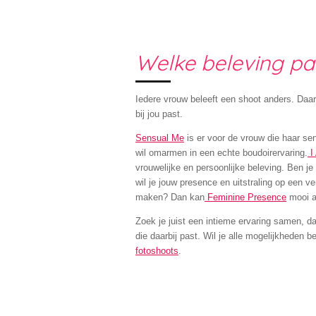
Welke beleving pas
Iedere vrouw beleeft een shoot anders. Da
bij jou past.
Sensual Me
is er voor de vrouw die haar sen
wil omarmen in een echte boudoirervaring.
I
vrouwelijke en persoonlijke beleving. Ben j
wil je jouw presence en uitstraling op een ve
maken? Dan kan
Feminine Presence
mooi a
Zoek je juist een intieme ervaring samen, da
die daarbij past. Wil je alle mogelijkheden 
fotoshoots
.