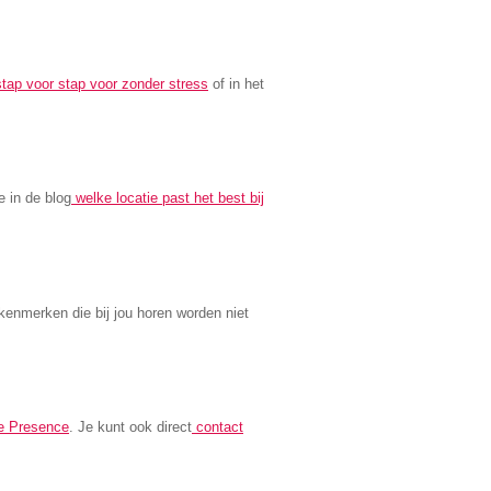
stap voor stap voor zonder stress
of in het
e in de blog
welke locatie past het best bij
 kenmerken die bij jou horen worden niet
e Presence
. Je kunt ook direct
contact