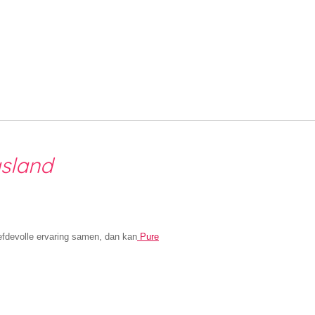
asland
iefdevolle ervaring samen, dan kan
Pure