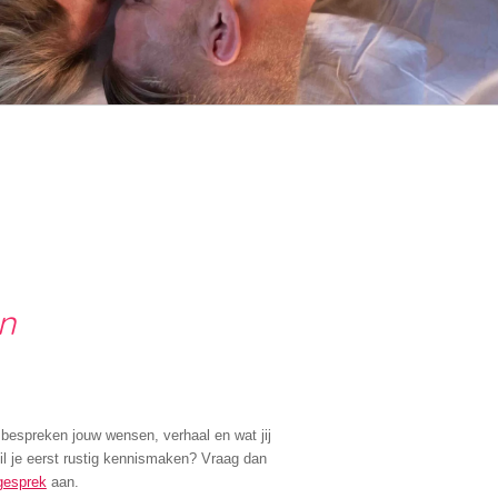
n
bespreken jouw wensen, verhaal en wat jij
Wil je eerst rustig kennismaken? Vraag dan
gesprek
aan.