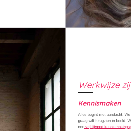
Werkwijze zij
Kennismaken
Alles begint met aandacht. We 
graag wilt terugzien in beeld. 
een
vrijblijvend kennismakings