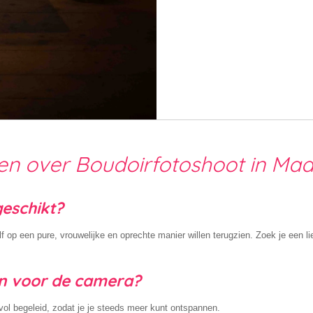
en over Boudoirfotoshoot in Ma
geschikt?
f op een pure, vrouwelijke en oprechte manier willen terugzien. Zoek je een l
en voor de camera?
evol begeleid, zodat je je steeds meer kunt ontspannen.