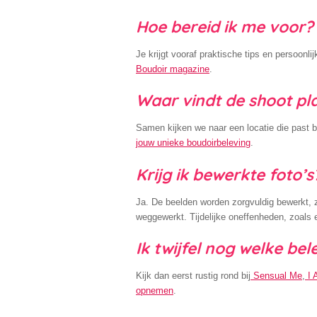
Hoe bereid ik me voor?
Je krijgt vooraf praktische tips en persoonlij
Boudoir magazine
.
Waar vindt de shoot pl
Samen kijken we naar een locatie die past bij 
jouw unieke boudoirbeleving
.
Krijg ik bewerkte foto’s
Ja. De beelden worden zorgvuldig bewerkt, zo
weggewerkt. Tijdelijke oneffenheden, zoals e
Ik twijfel nog welke bel
Kijk dan eerst rustig rond bij
Sensual Me
,
I
opnemen
.