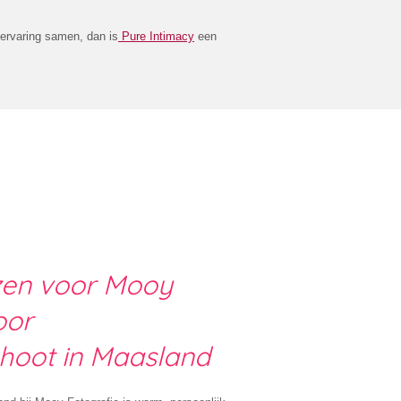
e ervaring samen, dan is
Pure Intimacy
een
en voor Mooy
oor
hoot in Maasland