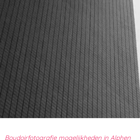
Boudoirfotografie mogelijkheden in Alphen