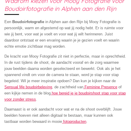
Waarom kiezen voor Mooy Fotografie voor
Boudoirfotografie in Alphen aan den Rijn
Een
Boudoirfotografie
in Alphen aan den Rijn
bij Mooy Fotografie is
persoonlijk, warm en afgestemd op wat jij nodig hebt. Er is ruimte voor
wie jij bent, voor wat je voelt en voor wat jij wilt herinneren. Juist
daardoor ontstaat er een ervaring waarin je je gezien voelt en waarin
echte emotie zichtbaar mag worden.
De kracht van Mooy Fotografie zit niet in perfectie, maar in oprechtheid.
In de rust tijdens de shoot, de aandacht vooraf en de zorg waarmee
jouw beelden daarna worden geselecteerd en bewerkt. Ook als je het
spannend vindt om voor de camera te staan, word je stap voor stap
begeleid. Wil je meer inspiratie opdoen? Dan kun je kijken naar de
Sensual Me boudoirbeleving
, de zachtheid van
Feminine Presence
of
een kijkje nemen in de blog
hoe bereid je je boudoirshoot stap voor stap
voor zonder stress
.
Daarnaast is er ook aandacht voor wat er na de shoot overblijft. Jouw
beelden hoeven niet alleen digitaal te bestaan, maar kunnen ook
tastbaar worden bewaard in mooie
fotoproducten
.